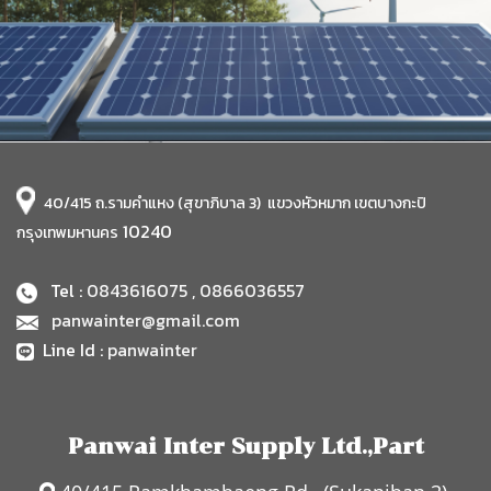
40/415 ถ.รามคำแหง (สุขาภิบาล 3) แขวงหัวหมาก เขตบางกะปิ
10240
กรุงเทพมหานคร
Tel :
0843616075
,
0866036557
panwainter@gmail.com
Line Id :
panwainter
Panwai Inter Supply Ltd.,Part